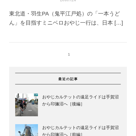
東北道・羽生PA（鬼平江戸処）の「一本うど
ん」を目指すミニベロおやじ一行は、日本 […]
1
最近の記事
おやじカルテットの遠足ライドは手賀沼
から印旛沼へ［後編］
おやじカルテットの遠足ライドは手賀沼
から印旛沼へ［前編］