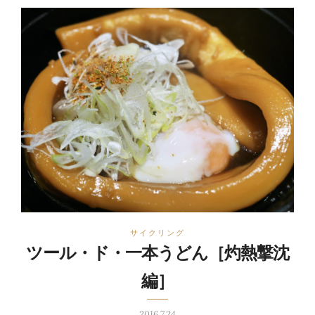
サイクリング
ツール・ド・一本うどん［灼熱撃沈
編］
2016.7.24