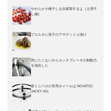
やわらか小梅干しを自家製するよ［土用干
し編］
ブエルタに茄子のアサディジョ漬け
死にたくないからカンチブレーキの制動力
を強化した
新ミニベロの常用ホイールは NOVATEC
JACKY 451