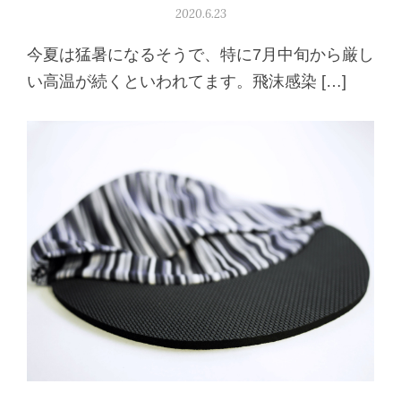
2020.6.23
今夏は猛暑になるそうで、特に7月中旬から厳し
い高温が続くといわれてます。飛沫感染 […]