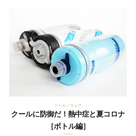
ツール／ウェア
クールに防御だ！熱中症と夏コロナ
［ボトル編］