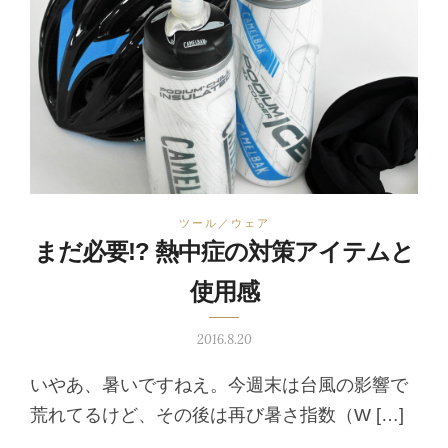
ツール／ウェア
まだ必要!? 熱中症の対策アイテムと
使用感
2016.8.20
いやあ、暑いですねえ。今週末は台風の影響で
荒れてるけど、その後は再び暑さ指数（W […]