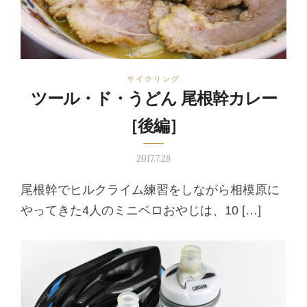
サイクリング
ツール・ド・うどん 尾根幹カレー
［後編］
2017.7.28
尾根幹でヒルクライム練習をしながら相模原に
やってきた4人のミニベロおやじは、10 […]