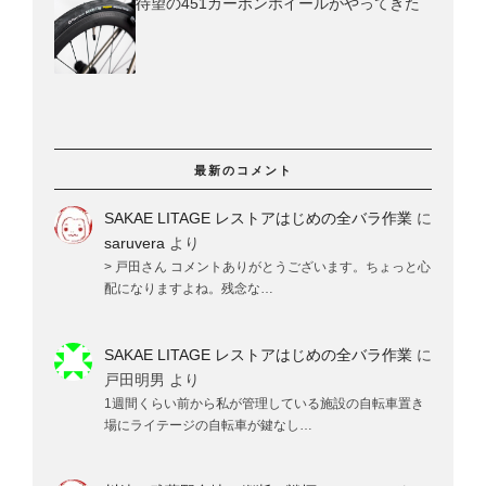
待望の451カーボンホイールがやってきた
最新のコメント
SAKAE LITAGE レストアはじめの全バラ作業
に
saruvera
より
> 戸田さん コメントありがとうございます。ちょっと心
配になりますよね。残念な…
SAKAE LITAGE レストアはじめの全バラ作業
に
戸田明男
より
1週間くらい前から私が管理している施設の自転車置き
場にライテージの自転車が鍵なし…