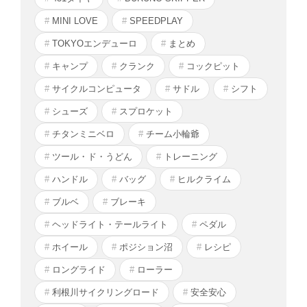
MINI LOVE
SPEEDPLAY
TOKYOエンデューロ
まとめ
キャンプ
クランク
コックピット
サイクルコンピュータ
サドル
シフト
シューズ
スプロケット
チタンミニベロ
チーム小輪爺
ツール・ド・うどん
トレーニング
ハンドル
バッグ
ヒルクライム
ブルベ
ブレーキ
ヘッドライト・テールライト
ペダル
ホイール
ポジション沼
レシピ
ロングライド
ローラー
利根川サイクリングロード
安全安心