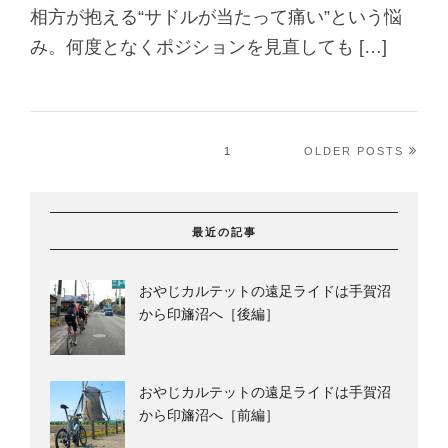
相方が抱える“サドルが当たって痛い”という悩
み。何度となくポジションを見直しても […]
1
OLDER POSTS
最近の記事
おやじカルテットの遠足ライドは手賀沼
から印旛沼へ［後編］
おやじカルテットの遠足ライドは手賀沼
から印旛沼へ［前編］