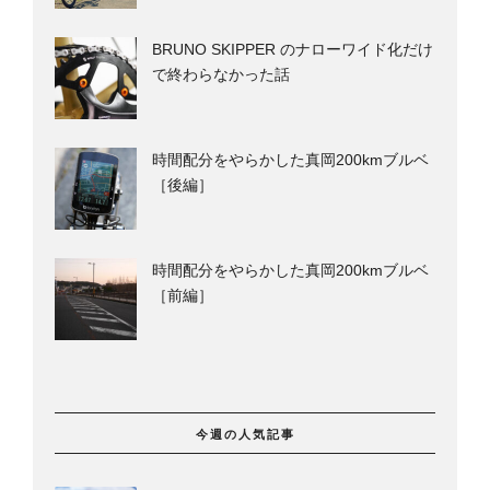
BRUNO SKIPPER のナローワイド化だけ
で終わらなかった話
時間配分をやらかした真岡200kmブルベ
［後編］
時間配分をやらかした真岡200kmブルベ
［前編］
今週の人気記事