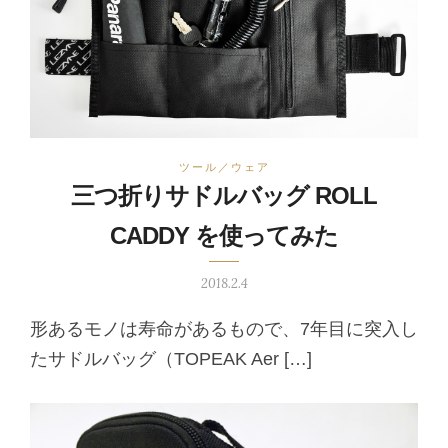
ツール／ウェア
三つ折りサドルバッグ ROLL
CADDY を使ってみた
2018.2.4
形あるモノは寿命があるもので、7年目に突入し
たサドルバッグ（TOPEAK Aer […]