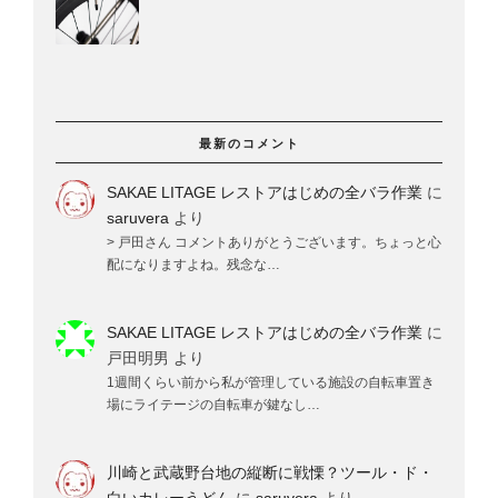
最新のコメント
SAKAE LITAGE レストアはじめの全バラ作業
に
saruvera
より
> 戸田さん コメントありがとうございます。ちょっと心
配になりますよね。残念な…
SAKAE LITAGE レストアはじめの全バラ作業
に
戸田明男
より
1週間くらい前から私が管理している施設の自転車置き
場にライテージの自転車が鍵なし…
川崎と武蔵野台地の縦断に戦慄？ツール・ド・