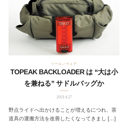
ツール／ウェア
TOPEAK BACKLOADER は “大は小
を兼ねる” サドルバッグか
2021.4.27
野点ライドへ出かけることが増えるにつれ、茶
道具の運搬方法を改善したくなってきまし […]