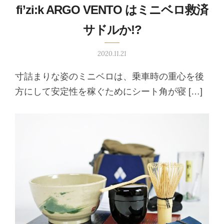
fi’zi:k ARGO VENTO はミニベロ救済
サドルか!?
2020.11.21
寸詰まりな姿のミニベロは、乗車時の重心を後
方にして安定性を稼ぐためにシート角が寝 […]