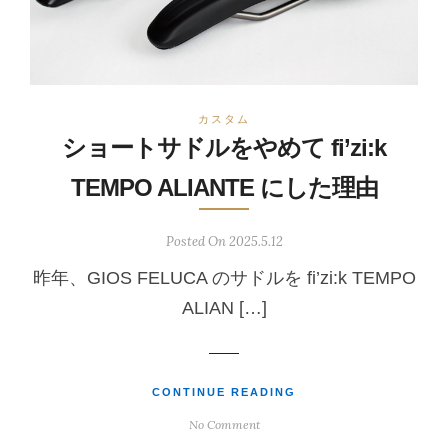
カスタム
ショートサドルをやめて fi’zi:k
TEMPO ALIANTE にした理由
Posted On 2025.5.12
昨年、GIOS FELUCA のサドルを fi’zi:k TEMPO
ALIAN […]
CONTINUE READING
No Comment