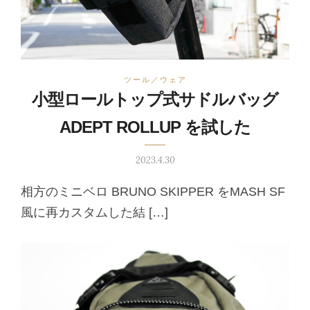
ツール／ウェア
小型ロールトップ式サドルバッグ
ADEPT ROLLUP を試した
2023.4.30
相方のミニベロ BRUNO SKIPPER をMASH SF
風に再カスタムした結 […]