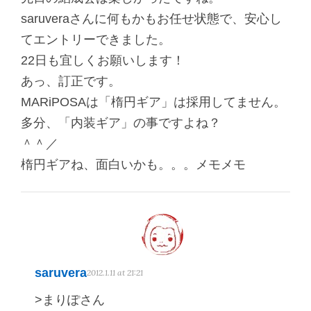
saruveraさんに何もかもお任せ状態で、安心し
てエントリーできました。
22日も宜しくお願いします！
あっ、訂正です。
MARiPOSAは「楕円ギア」は採用してません。
多分、「内装ギア」の事ですよね？
＾＾／
楕円ギアね、面白いかも。。。メモメモ
saruvera
2012.1.11 at 21:21
>まりぽさん