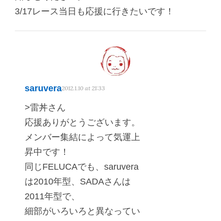
3/17レース当日も応援に行きたいです！
saruvera
2012.1.10 at 21:33
>雷丼さん
応援ありがとうございます。
メンバー集結によって気運上
昇中です！
同じFELUCAでも、saruvera
は2010年型、SADAさんは
2011年型で、
細部がいろいろと異なってい