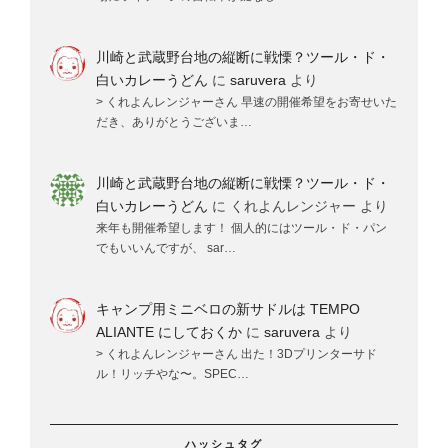
川崎と武蔵野台地の縦断に戦慄？ツール・ド・
白いカレーうどん
に
saruvera
より
> くれよんレンジャーさん 早速の開催希望をお寄せいた
だき、ありがとうございま…
川崎と武蔵野台地の縦断に戦慄？ツール・ド・
白いカレーうどん
に
くれよんレンジャー
より
来年も開催希望します！ 個人的にはツール・ド・パン
でもいいんですが、 sar…
キャンプ用ミニベロの新サドルは TEMPO
ALIANTE にしておくか
に
saruvera
より
> くれよんレンジャーさん 出た！3Dプリンターサド
ル！リッチやな〜。SPEC…
ハッシュタグ