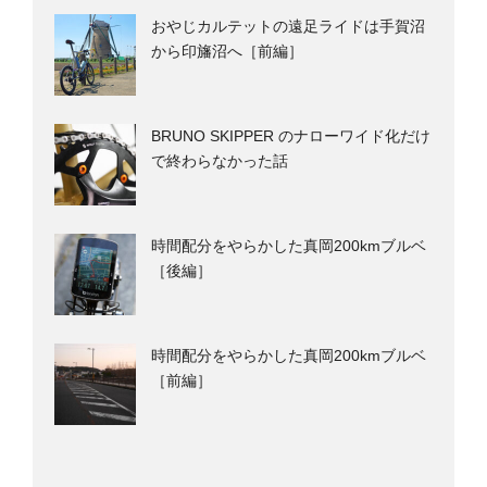
おやじカルテットの遠足ライドは手賀沼
から印旛沼へ［前編］
BRUNO SKIPPER のナローワイド化だけ
で終わらなかった話
時間配分をやらかした真岡200kmブルベ
［後編］
時間配分をやらかした真岡200kmブルベ
［前編］