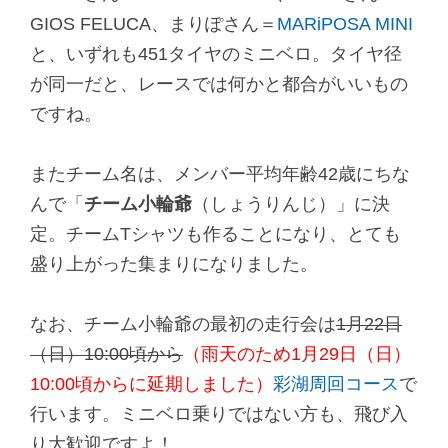
GIOS FELUCA、まりぽさん＝
MARiPOSA MINI
と、いずれも451タイヤのミニベロ。タイヤ径
が同一だと、レースでは何かと都合がいいもの
ですね。
またチーム名は、メンバー平均年齢42歳にちな
んで「
チーム小輪爺
（しょうりんじ）」に決
定。チームTシャツも作ることになり、とても
盛り上がった集まりになりました。
なお、チーム小輪爺の最初の走行会は
1月22日
（日）10:00頃から
（雨天のため1月29日（日）
10:00頃からに延期しました）
彩湖周回コース
で
行います。ミニベロ乗りではない方も、飛び入
り大歓迎ですよ！