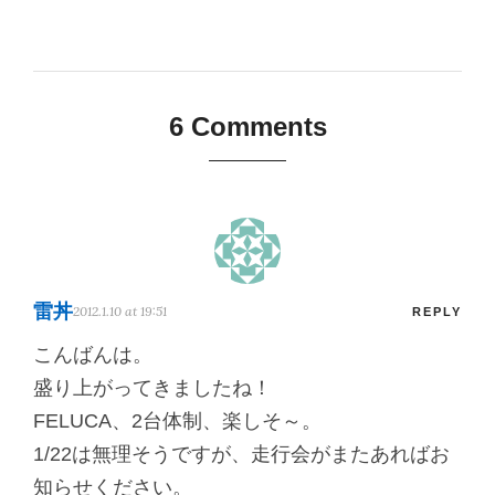
6 Comments
雷丼
2012.1.10 at 19:51
REPLY
こんばんは。
盛り上がってきましたね！
FELUCA、2台体制、楽しそ～。
1/22は無理そうですが、走行会がまたあればお
知らせください。