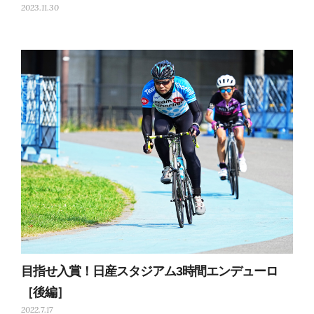
2023.11.30
目指せ入賞！日産スタジアム3時間エンデューロ
［後編］
2022.7.17