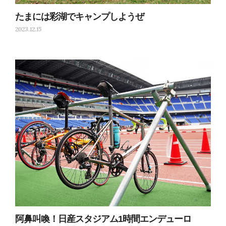
たまには彩湖でキャンプしようぜ
2023.12.15
阿鼻叫喚！日産スタジアム1時間エンデューロ