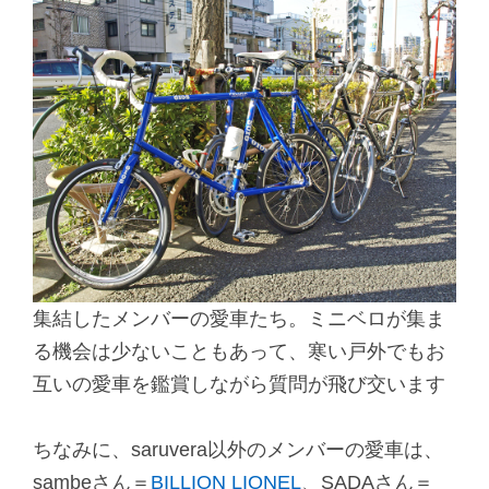
集結したメンバーの愛車たち。ミニベロが集ま
る機会は少ないこともあって、寒い戸外でもお
互いの愛車を鑑賞しながら質問が飛び交います
ちなみに、saruvera以外のメンバーの愛車は、
sambeさん＝
BILLION LIONEL
、SADAさん＝