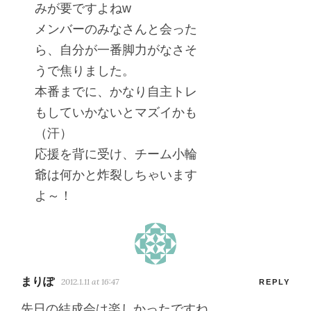
みが要ですよねw
メンバーのみなさんと会った
ら、自分が一番脚力がなさそ
うで焦りました。
本番までに、かなり自主トレ
もしていかないとマズイかも
（汗）
応援を背に受け、チーム小輪
爺は何かと炸裂しちゃいます
よ～！
まりぽ
2012.1.11 at 16:47
REPLY
先日の結成会は楽しかったですね。