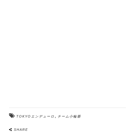
,
TOKYOエンデューロ
チーム小輪爺
SHARE