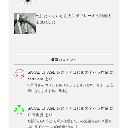
死にたくないからカンチブレーキの制動力
を強化した
最新のコメント
SAKAE LITAGE レストアはじめの全バラ作業
に
saruvera
より
> 戸田さん コメントありがとうございます。ちょっと心
配になりますよね。残念な…
SAKAE LITAGE レストアはじめの全バラ作業
に
戸田明男
より
1週間くらい前から私が管理している施設の自転車置き
場にライテージの自転車が鍵なし…