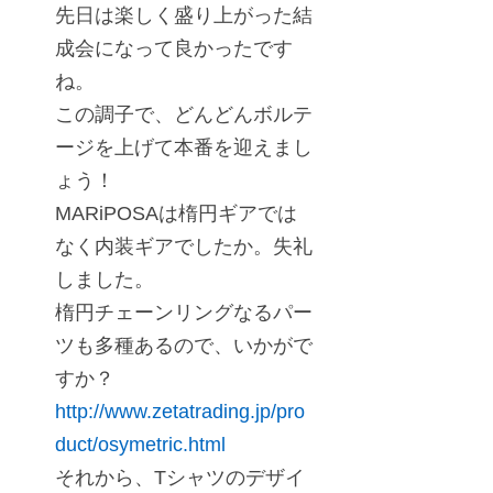
先日は楽しく盛り上がった結
成会になって良かったです
ね。
この調子で、どんどんボルテ
ージを上げて本番を迎えまし
ょう！
MARiPOSAは楕円ギアでは
なく内装ギアでしたか。失礼
しました。
楕円チェーンリングなるパー
ツも多種あるので、いかがで
すか？
http://www.zetatrading.jp/pro
duct/osymetric.html
それから、Tシャツのデザイ