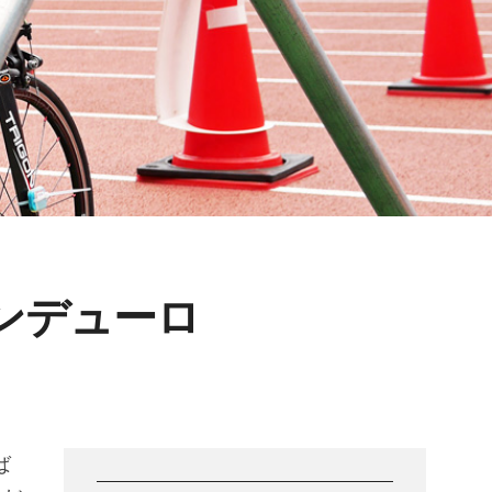
ンデューロ
ば