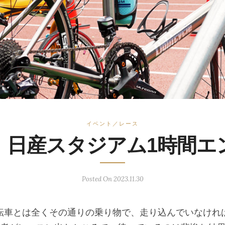
イベント／レース
！日産スタジアム1時間エ
Posted On 2023.11.30
転車とは全くその通りの乗り物で、走り込んでいなけれ