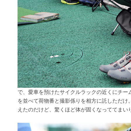
で、愛車を預けたサイクルラックの近くにチー
を並べて荷物番と撮影係りを相方に託しただけ
えたのだけど、驚くほど体が固くなっててまい