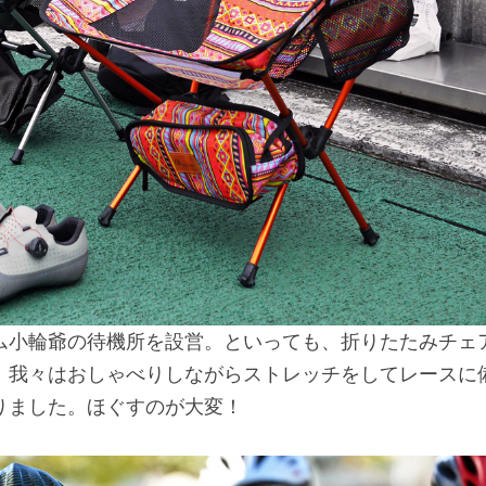
ム小輪爺の待機所を設営。といっても、折りたたみチェ
。我々はおしゃべりしながらストレッチをしてレースに
りました。ほぐすのが大変！