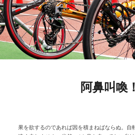
阿鼻叫喚
果を欲するのであれば因を積まねばならぬ。自