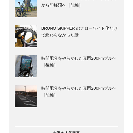
から印旛沼へ［前編］
BRUNO SKIPPER のナローワイド化だけ
で終わらなかった話
時間配分をやらかした真岡200kmブルベ
［後編］
時間配分をやらかした真岡200kmブルベ
［前編］
今週の人気記事