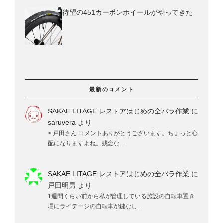
待望の451カーボンホイールがやってきた
最新のコメント
SAKAE LITAGE レストアはじめの全バラ作業
に
saruvera
より
> 戸田さん コメントありがとうございます。ちょっと心
配になりますよね。残念な…
SAKAE LITAGE レストアはじめの全バラ作業
に
戸田明男
より
1週間くらい前から私が管理している施設の自転車置き
場にライテージの自転車が鍵なし…