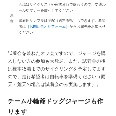
会場はサイクリストや家族連れで賑わうので、交通ル
ールやマナーを厳守してください
注
試着用サンプルは宅配（送料着払）もできます。希望
意
者は
［お問い合わせフォーム］
からお届先をお知らせ
ください
試着会を兼ねたオフ会ですので、ジャージを購
入しない方の参加も大歓迎。また、試着会の後
は榎本牧場までのサイクリングを予定してます
ので、走行希望者は自転車を準備ください（雨
天・荒天の場合は試着会のみ実施します）。
チーム小輪爺ドッグジャージも作
ります