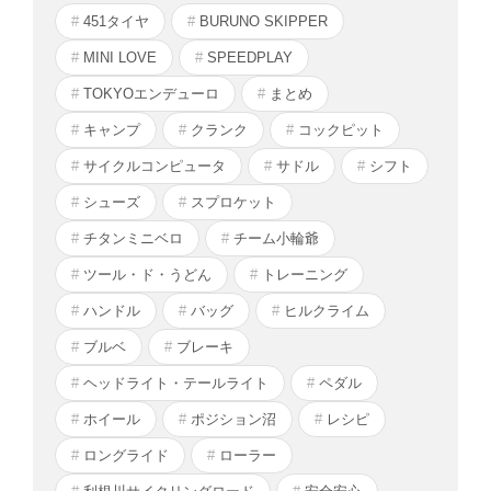
451タイヤ
BURUNO SKIPPER
MINI LOVE
SPEEDPLAY
TOKYOエンデューロ
まとめ
キャンプ
クランク
コックピット
サイクルコンピュータ
サドル
シフト
シューズ
スプロケット
チタンミニベロ
チーム小輪爺
ツール・ド・うどん
トレーニング
ハンドル
バッグ
ヒルクライム
ブルベ
ブレーキ
ヘッドライト・テールライト
ペダル
ホイール
ポジション沼
レシピ
ロングライド
ローラー