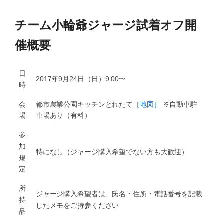
チーム小輪爺ジャージ試着オフ開
催概要
日
2017年9月24日（日）9:00〜
時
会
都市農業公園キッチンとれたて
［地図］
※自動車駐
場
車場あり（有料）
参
加
特になし（ジャージ購入希望でない方も大歓迎）
規
定
所
ジャージ購入希望者は、氏名・住所・電話番号を記載
持
したメモをご持参ください
品