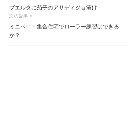
ブエルタに茄子のアサディジョ漬け
次の記事 »
ミニベロ＋集合住宅でローラー練習はできる
か？