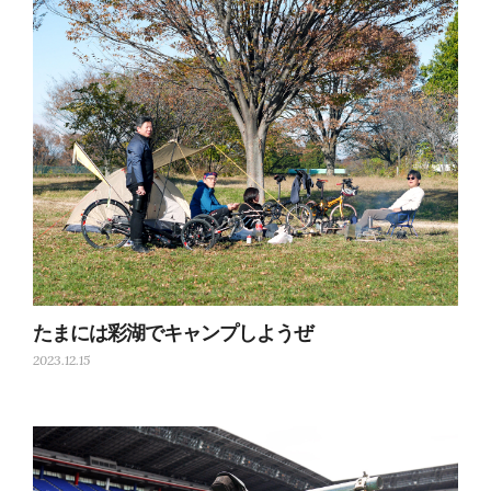
たまには彩湖でキャンプしようぜ
2023.12.15