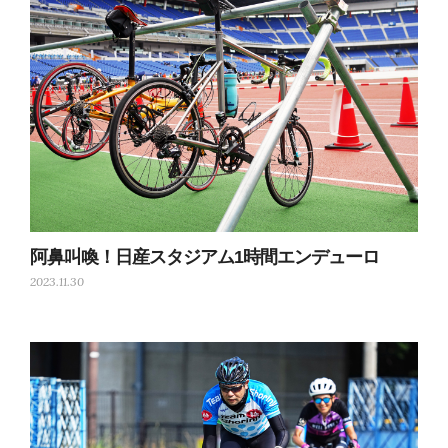
阿鼻叫喚！日産スタジアム1時間エンデューロ
2023.11.30