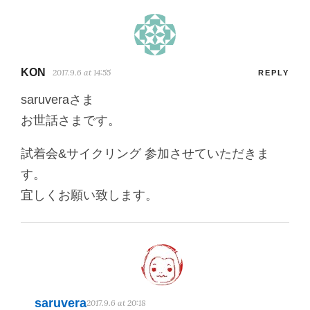
KON
2017.9.6 at 14:55
REPLY
saruveraさま
お世話さまです。
試着会&サイクリング 参加させていただきま
す。
宜しくお願い致します。
saruvera
2017.9.6 at 20:18