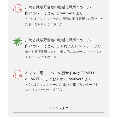
川崎と武蔵野台地の縦断に戦慄？ツール・ド・
白いカレーうどん
に
saruvera
より
> くれよんレンジャーさん 早速の開催希望をお寄せいた
だき、ありがとうございま…
川崎と武蔵野台地の縦断に戦慄？ツール・ド・
白いカレーうどん
に
くれよんレンジャー
より
来年も開催希望します！ 個人的にはツール・ド・パン
でもいいんですが、 sar…
キャンプ用ミニベロの新サドルは TEMPO
ALIANTE にしておくか
に
saruvera
より
> くれよんレンジャーさん 出た！3Dプリンターサド
ル！リッチやな〜。SPEC…
ハッシュタグ