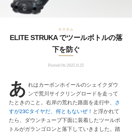
カスタム
ELITE STRUKA でツールボトルの落
下を防ぐ
Posted On 2025.11.25
あ
れはカーボンホイールのシェイクダウ
ンで荒川サイクリングロードを走って
たときのこと。右岸の荒れた路面を走行中、
さ
すが23Cタイヤだ、何ともないぜ！
と浮かれて
たら、ダウンチューブ下面に装着したツールボ
トルがガランゴロンと落下していきました。踏