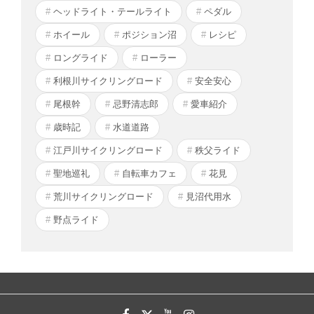
ヘッドライト・テールライト
ペダル
ホイール
ポジション沼
レシピ
ロングライド
ローラー
利根川サイクリングロード
安全安心
尾根幹
忌野清志郎
愛車紹介
歳時記
水道道路
江戸川サイクリングロード
秩父ライド
聖地巡礼
自転車カフェ
花見
荒川サイクリングロード
見沼代用水
野点ライド