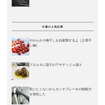
今週の人気記事
やわらか小梅干しを自家製するよ［土用干
し編］
ブエルタに茄子のアサディジョ漬け
死にたくないからカンチブレーキの制動力
を強化した