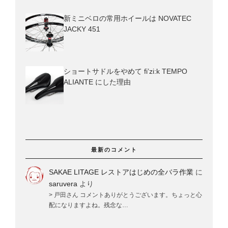
新ミニベロの常用ホイールは NOVATEC
JACKY 451
ショートサドルをやめて fi’zi:k TEMPO
ALIANTE にした理由
最新のコメント
SAKAE LITAGE レストアはじめの全バラ作業
に
saruvera
より
> 戸田さん コメントありがとうございます。ちょっと心
配になりますよね。残念な…