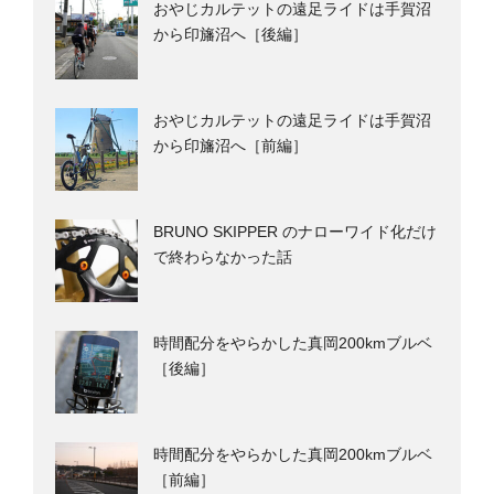
おやじカルテットの遠足ライドは手賀沼
から印旛沼へ［後編］
おやじカルテットの遠足ライドは手賀沼
から印旛沼へ［前編］
BRUNO SKIPPER のナローワイド化だけ
で終わらなかった話
時間配分をやらかした真岡200kmブルベ
［後編］
時間配分をやらかした真岡200kmブルベ
［前編］