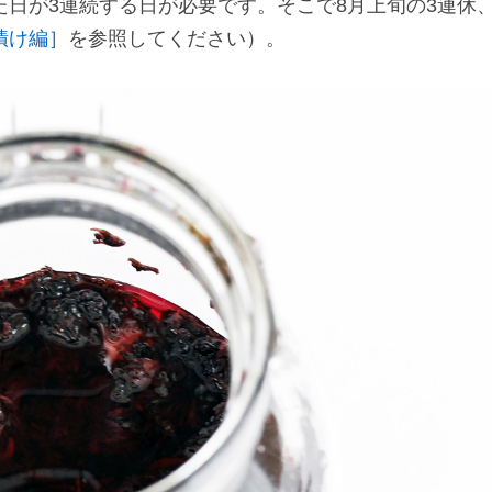
日が3連続する日が必要です。そこで8月上旬の3連休
漬け編］
を参照してください）。