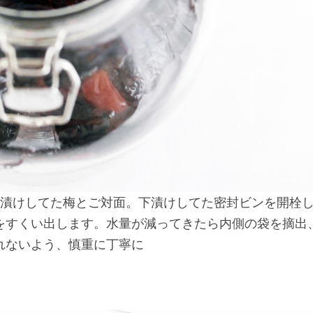
下漬けしてた梅とご対面。下漬けしてた密封ビンを開栓
をすくい出します。水量が減ってきたら内側の袋を摘出
れないよう、慎重に丁寧に