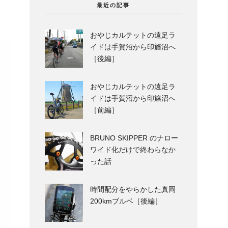
、
最近の記事
おやじカルテットの遠足ラ
イドは手賀沼から印旛沼へ
［後編］
おやじカルテットの遠足ラ
イドは手賀沼から印旛沼へ
［前編］
BRUNO SKIPPER のナロー
ワイド化だけで終わらなか
った話
時間配分をやらかした真岡
200kmブルベ［後編］