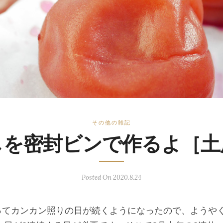
その他の雑記
しを密封ビンで作るよ［土
Posted On 2020.8.24
入ってカンカン照りの日が続くようになったので、ようや