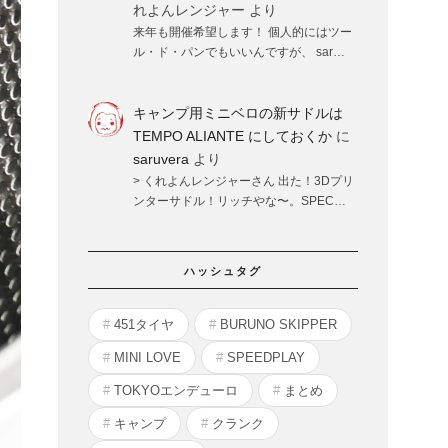
れよんレンジャー
より
来年も開催希望します！ 個人的にはツー
ル・ド・パンでもいいんですが、 sar…
キャンプ用ミニベロの新サドルは
TEMPO ALIANTE にしておくか
に
saruvera
より
> くれよんレンジャーさん 出た！3Dプリ
ンターサドル！リッチやな〜。SPEC…
ハッシュタグ
451タイヤ
BURUNO SKIPPER
MINI LOVE
SPEEDPLAY
TOKYOエンデューロ
まとめ
キャンプ
クランク