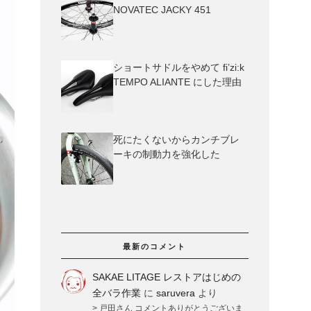
NOVATEC JACKY 451
ショートサドルをやめて fi’zi:k
TEMPO ALIANTE にした理由
死にたくないからカンチブレ
ーキの制動力を強化した
最新のコメント
SAKAE LITAGE レストアはじめの
全バラ作業
に
saruvera
より
> 戸田さん コメントありがとうございま