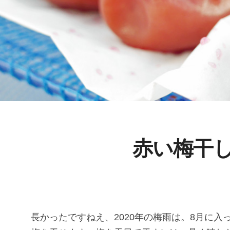
赤い梅干
長かったですねえ、2020年の梅雨は。8月に