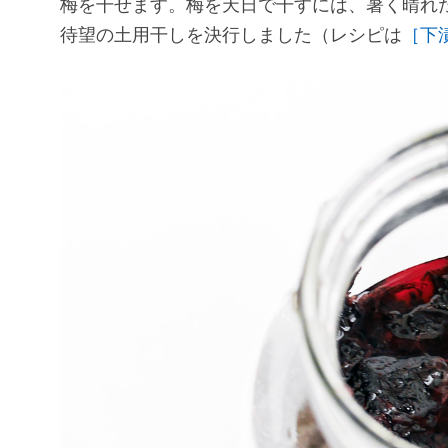
梅を干せます。梅を天日で干すには、暑く晴れた
待望の土用干しを決行しました（レシピは
［下