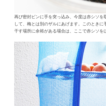
再び密封ビンに手を突っ込み、今度は赤シソを
して、梅とは別のザルにあげます。このときに
干す場所に余裕がある場合は、ここで赤シソを