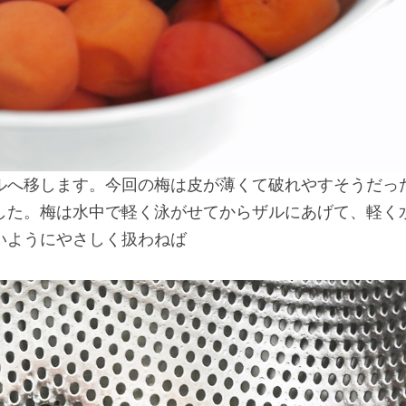
ルへ移します。今回の梅は皮が薄くて破れやすそうだっ
した。梅は水中で軽く泳がせてからザルにあげて、軽く
いようにやさしく扱わねば