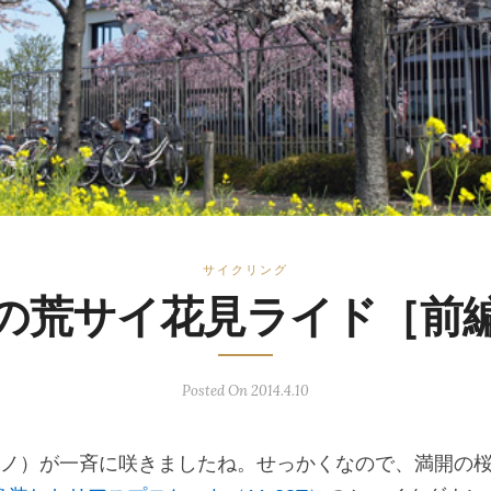
サイクリング
の荒サイ花見ライド［前
Posted On 2014.4.10
シノ）が一斉に咲きましたね。せっかくなので、満開の