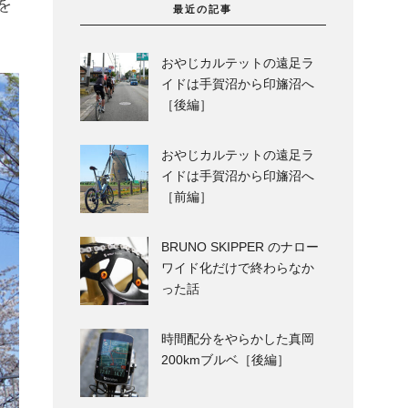
を
最近の記事
おやじカルテットの遠足ラ
イドは手賀沼から印旛沼へ
［後編］
おやじカルテットの遠足ラ
イドは手賀沼から印旛沼へ
［前編］
BRUNO SKIPPER のナロー
ワイド化だけで終わらなか
った話
時間配分をやらかした真岡
200kmブルベ［後編］