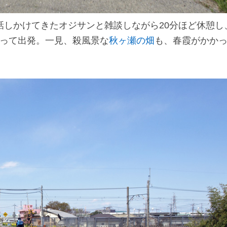
話しかけてきたオジサンと雑談しながら20分ほど休憩し
かって出発。一見、殺風景な
秋ヶ瀬の畑
も、春霞がかか