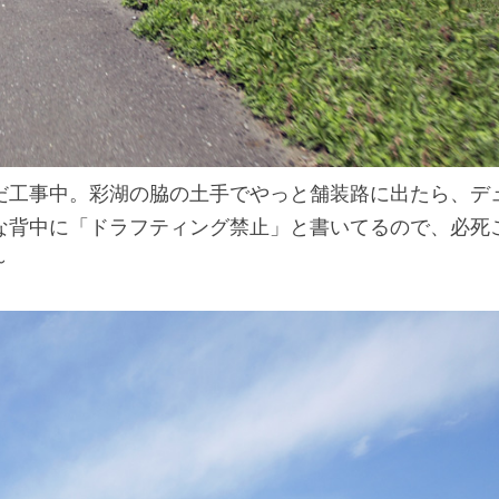
だ工事中。彩湖の脇の土手でやっと舗装路に出たら、デ
な背中に「ドラフティング禁止」と書いてるので、必死
～