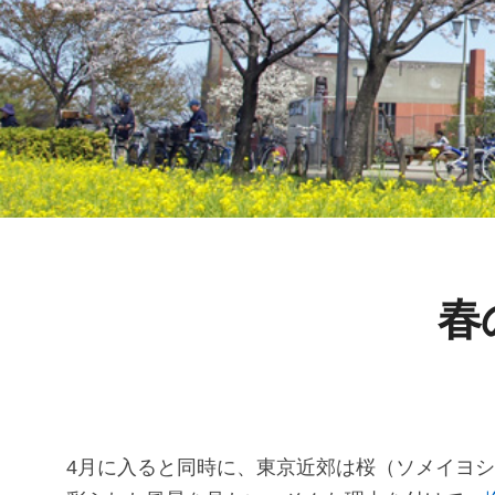
春
4月に入ると同時に、東京近郊は桜（ソメイヨ