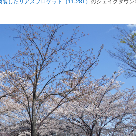
換装したリアスプロケット（11-28T）
のシェイクダウン