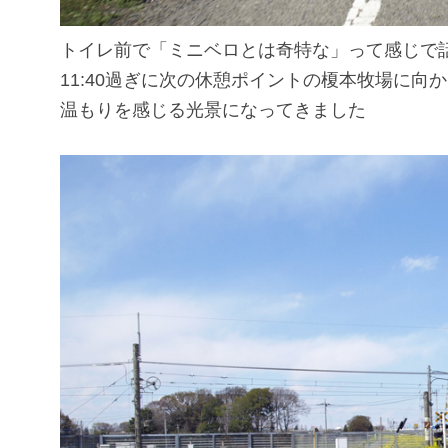
トイレ前で「ミニベロとは奇特な」って感じで
11:40過ぎに次の休憩ポイントの榎本牧場に向
温もりを感じる光景になってきました