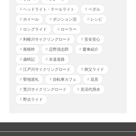
ヘッドライト・テールライト
ペダル
ホイール
ポジション沼
レシピ
ロングライド
ローラー
利根川サイクリングロード
安全安心
尾根幹
忌野清志郎
愛車紹介
歳時記
水道道路
江戸川サイクリングロード
秩父ライド
聖地巡礼
自転車カフェ
花見
荒川サイクリングロード
見沼代用水
野点ライド