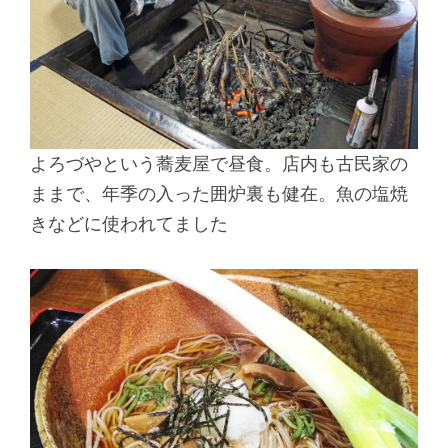
よろづやという蕎麦屋で昼食。店内も古民家の
ままで、年季の入った囲炉裏も健在。魚の塩焼
きなどに使われてました