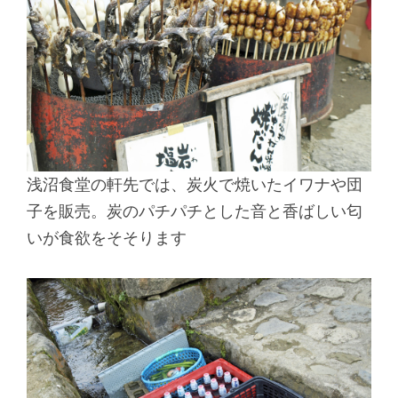
浅沼食堂の軒先では、炭火で焼いたイワナや団
子を販売。炭のパチパチとした音と香ばしい匂
いが食欲をそそります