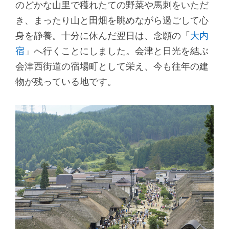
のどかな山里で穫れたての野菜や馬刺をいただ
き、まったり山と田畑を眺めながら過ごして心
身を静養。十分に休んだ翌日は、念願の「
大内
宿
」へ行くことにしました。会津と日光を結ぶ
会津西街道の宿場町として栄え、今も往年の建
物が残っている地です。