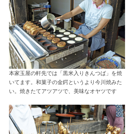
本家玉屋の軒先では「黒米入りきんつば」を焼
いてます。和菓子の金鍔というより今川焼みた
い。焼きたてアツアツで、美味なオヤツです