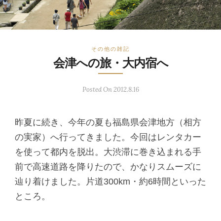
その他の雑記
会津への旅・大内宿へ
Posted On 2012.8.16
昨夏に続き、今年の夏も福島県会津地方（相方
の実家）へ行ってきました。今回はレンタカー
を使って都内を脱出。大渋滞に巻き込まれる手
前で高速道路を降りたので、かなりスムーズに
辿り着けました。片道300km・約6時間といった
ところ。