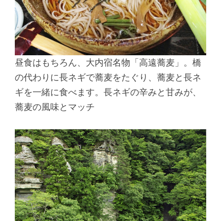
昼食はもちろん、大内宿名物「高遠蕎麦」。橋
の代わりに長ネギで蕎麦をたぐり、蕎麦と長ネ
ギを一緒に食べます。長ネギの辛みと甘みが、
蕎麦の風味とマッチ