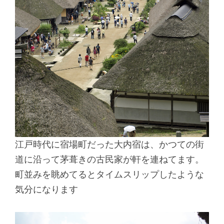
江戸時代に宿場町だった大内宿は、かつての街
道に沿って茅葺きの古民家が軒を連ねてます。
町並みを眺めてるとタイムスリップしたような
気分になります