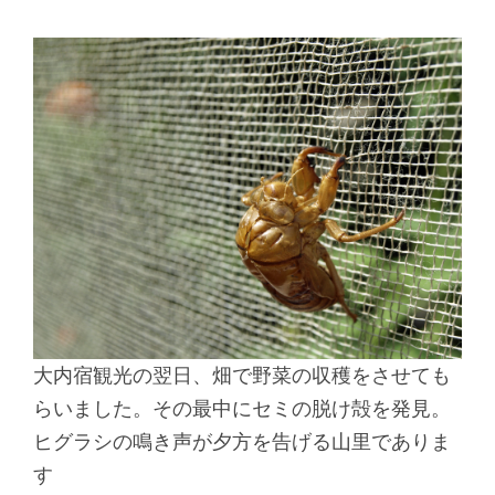
大内宿観光の翌日、畑で野菜の収穫をさせても
らいました。その最中にセミの脱け殻を発見。
ヒグラシの鳴き声が夕方を告げる山里でありま
す