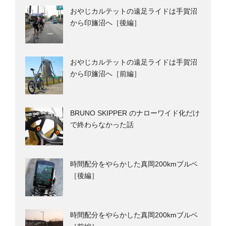
おやじカルテットの遠足ライドは手賀沼
から印旛沼へ［後編］
おやじカルテットの遠足ライドは手賀沼
から印旛沼へ［前編］
BRUNO SKIPPER のナローワイド化だけ
で終わらなかった話
時間配分をやらかした真岡200kmブルベ
［後編］
時間配分をやらかした真岡200kmブルベ