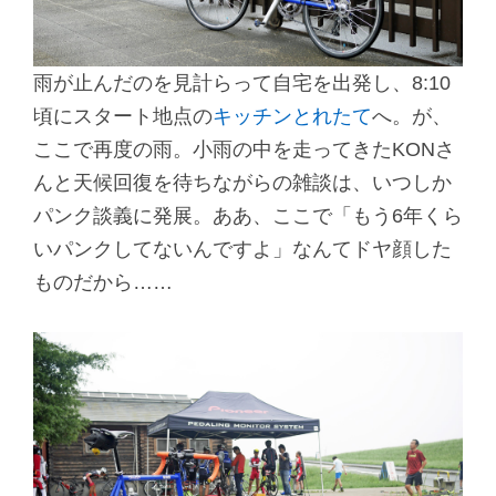
雨が止んだのを見計らって自宅を出発し、8:10
頃にスタート地点の
キッチンとれたて
へ。が、
ここで再度の雨。小雨の中を走ってきたKONさ
んと天候回復を待ちながらの雑談は、いつしか
パンク談義に発展。ああ、ここで「もう6年くら
いパンクしてないんですよ」なんてドヤ顔した
ものだから……