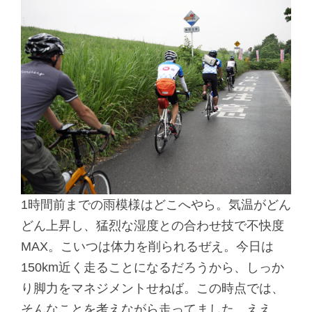
1時間前までの雨模様はどこへやら。気温がどん
どん上昇し、猛烈な湿度との合わせ技で不快度
MAX。こいつは体力を削られるぜえ。今日は
150km近く走ることになるだろうから、しっか
り脚力をマネジメントせねば。この時点では、
そんなことを考えながら走ってました。ええ、