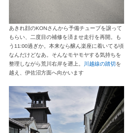
あきれ顔のKONさんから予備チューブを譲って
もらい、二度目の補修を済ませ走行を再開。も
う11:00過ぎか。本来なら醸ん楽座に着いてる頃
なんだけどなあ。そんなモヤモヤする気持ちを
整理しながら荒川右岸を遡上。
川越線の踏切
を
越え、伊佐沼方面へ向かいます