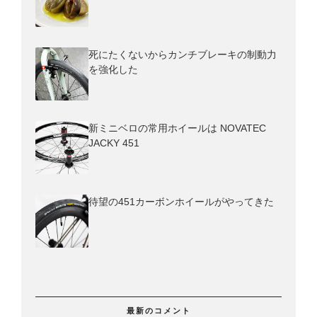
死にたくないからカンチブレーキの制動力
を強化した
新ミニベロの常用ホイールは NOVATEC
JACKY 451
待望の451カーボンホイールがやってきた
最新のコメント