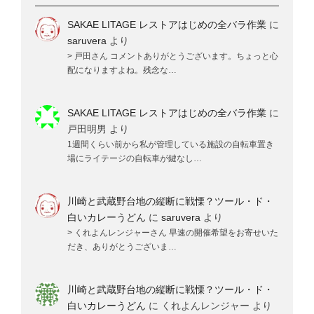
SAKAE LITAGE レストアはじめの全バラ作業
に
saruvera
より
> 戸田さん コメントありがとうございます。ちょっと心
配になりますよね。残念な…
SAKAE LITAGE レストアはじめの全バラ作業
に
戸田明男
より
1週間くらい前から私が管理している施設の自転車置き
場にライテージの自転車が鍵なし…
川崎と武蔵野台地の縦断に戦慄？ツール・ド・
白いカレーうどん
に
saruvera
より
> くれよんレンジャーさん 早速の開催希望をお寄せいた
だき、ありがとうございま…
川崎と武蔵野台地の縦断に戦慄？ツール・ド・
白いカレーうどん
に
くれよんレンジャー
より