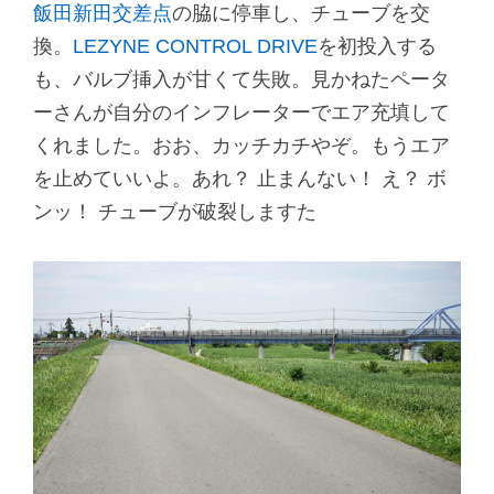
飯田新田交差点
の脇に停車し、チューブを交
換。
LEZYNE CONTROL DRIVE
を初投入する
も、バルブ挿入が甘くて失敗。見かねたペータ
ーさんが自分のインフレーターでエア充填して
くれました。おお、カッチカチやぞ。もうエア
を止めていいよ。あれ？ 止まんない！ え？ ボ
ンッ！ チューブが破裂しますた