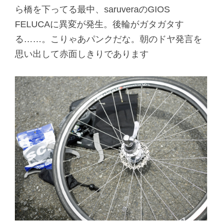
ら橋を下ってる最中、saruveraのGIOS
FELUCAに異変が発生。後輪がガタガタす
る……。こりゃあパンクだな。朝のドヤ発言を
思い出して赤面しきりであります