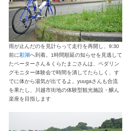
雨が止んだのを見計らって走行を再開し、9:30
前に
彩湖
へ到着。1時間順延の知らせを見逃して
たペーターさん＆くらたまごさんは、ペダリン
グモニター体験会で時間を潰してたらしく、す
でに体から湯気が出てるよ。yuugaさんも合流
を果たし、川越市街地の体験型観光施設・醸ん
楽座を目指します