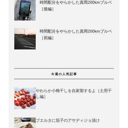
時間配分をやらかした真岡200kmブルベ
［後編］
時間配分をやらかした真岡200kmブルベ
［前編］
今週の人気記事
やわらか小梅干しを自家製するよ［土用干
し編］
ブエルタに茄子のアサディジョ漬け