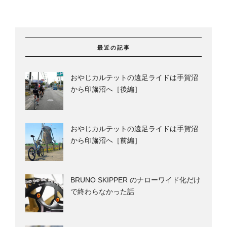
最近の記事
おやじカルテットの遠足ライドは手賀沼
から印旛沼へ［後編］
おやじカルテットの遠足ライドは手賀沼
から印旛沼へ［前編］
BRUNO SKIPPER のナローワイド化だけ
で終わらなかった話