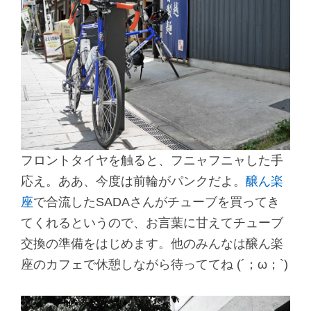
フロントタイヤを触ると、フニャフニャした手
応え。ああ、今度は前輪がパンクだよ。
醸ん楽
座
で合流したSADAさんがチューブを買ってき
てくれるというので、お言葉に甘えてチューブ
交換の準備をはじめます。他のみんなは醸ん楽
座のカフェで休憩しながら待っててね (´；ω；`)