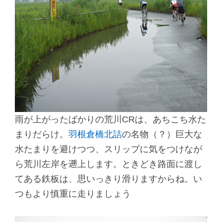
雨が上がったばかりの荒川CRは、あちこち水た
まりだらけ。
羽根倉橋北詰
の名物（？）巨大な
水たまりを避けつつ、スリップに気をつけなが
ら荒川左岸を遡上します。ときどき路面に渡し
てある鉄板は、思いっきり滑りますからね。い
つもより慎重に走りましょう