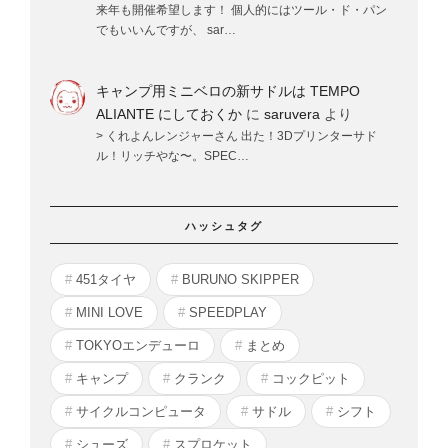
来年も開催希望します！ 個人的にはツール・ド・パン
でもいいんですが、 sar…
キャンプ用ミニベロの新サドルは TEMPO
ALIANTE にしておくか
に
saruvera
より
> くれよんレンジャーさん 出た！3Dプリンターサド
ル！リッチやな〜。SPEC…
ハッシュタグ
451タイヤ
BURUNO SKIPPER
MINI LOVE
SPEEDPLAY
TOKYOエンデューロ
まとめ
キャンプ
クランク
コックピット
サイクルコンピュータ
サドル
シフト
シューズ
スプロケット