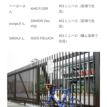
ペーターさ
451ミニベロ（彩湖で合
KHS P-20R
ん
流）
DAHON Visc.
451ミニベロ（彩湖で合
yuugaさん
P20
流）
451ミニベロ（醸ん楽座で
SADAさん
GIOS FELUCA
合流）