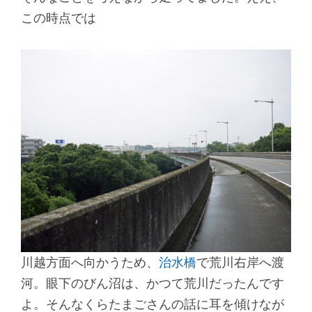
この時点では
川越方面へ向かうため、
治水橋
で荒川右岸へ渡
河。眼下のびん沼は、かつて荒川だったんです
よ。そんなくらたまごさんの話に耳を傾けなが