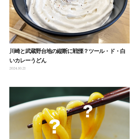
川崎と武蔵野台地の縦断に戦慄？ツール・ド・白
いカレーうどん
2024.10.21