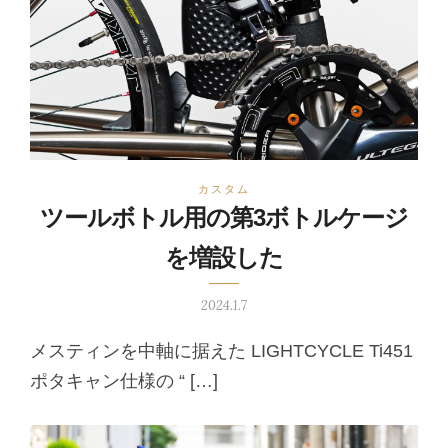
カスタム
ツールボトル用の第3ボトルケージ
を増設した
2024.1.7
メスティンを中軸に据えた LIGHTCYCLE Ti451
ポタキャン仕様の “ […]