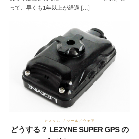
って、早くも1年以上が経過 […]
カスタム
/
ツール／ウェア
どうする？ LEZYNE SUPER GPS の