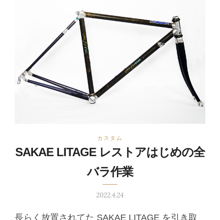
カスタム
SAKAE LITAGE レストアはじめの全
バラ作業
2022.4.24
長らく放置されてた SAKAE LITAGE を引き取