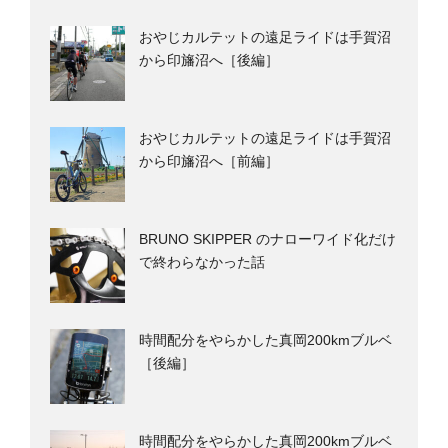
おやじカルテットの遠足ライドは手賀沼
から印旛沼へ［後編］
おやじカルテットの遠足ライドは手賀沼
から印旛沼へ［前編］
BRUNO SKIPPER のナローワイド化だけ
で終わらなかった話
時間配分をやらかした真岡200kmブルベ
［後編］
時間配分をやらかした真岡200kmブルベ