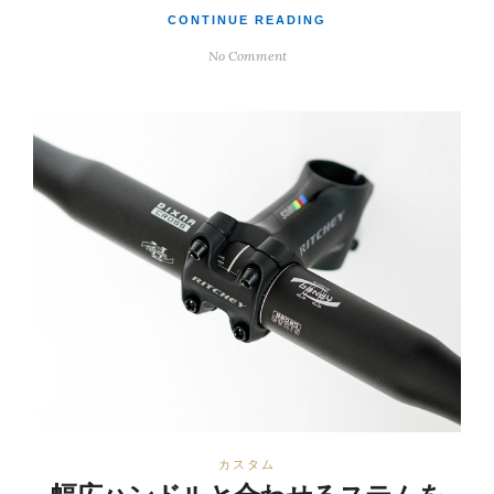
CONTINUE READING
No Comment
カスタム