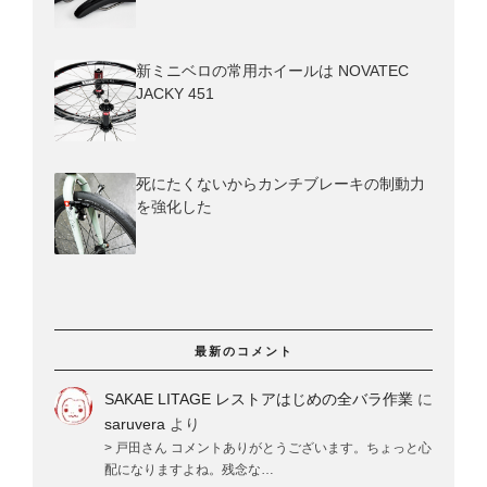
新ミニベロの常用ホイールは NOVATEC
JACKY 451
死にたくないからカンチブレーキの制動力
を強化した
最新のコメント
SAKAE LITAGE レストアはじめの全バラ作業
に
saruvera
より
> 戸田さん コメントありがとうございます。ちょっと心
配になりますよね。残念な…