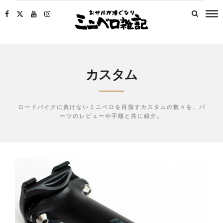
カスタム
ロードバイクに負けないミニベロを目指すカスタムの数々を、パ
ーツのレビューや手順と共に紹介。