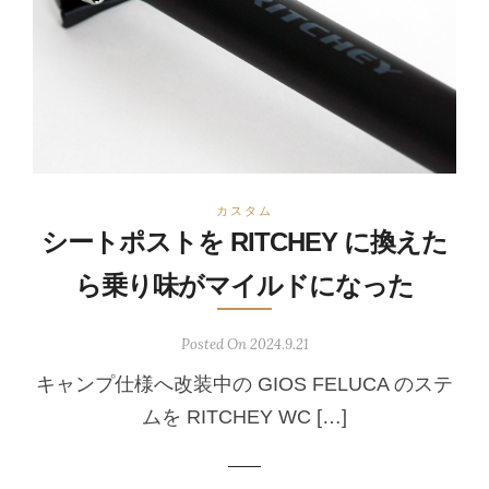
カスタム
シートポストを RITCHEY に換えた
ら乗り味がマイルドになった
Posted On 2024.9.21
キャンプ仕様へ改装中の GIOS FELUCA のステ
ムを RITCHEY WC […]