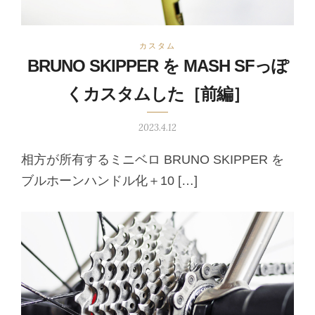
カスタム
BRUNO SKIPPER を MASH SFっぽ
くカスタムした［前編］
2023.4.12
相方が所有するミニベロ BRUNO SKIPPER を
ブルホーンハンドル化＋10 […]