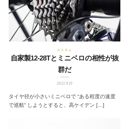
カスタム
自家製12-28Tとミニベロの相性が抜
群だ
2022.9.19
タイヤ径が小さいミニベロで “ある程度の速度
で巡航” しようとすると、高ケイデン […]